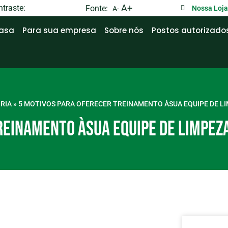
traste:
A+
Fonte:
Nossa Loj
A-
casa
Para sua empresa
Sobre nós
Postos autorizado
RIA
»
5 MOTIVOS PARA OFERECER TREINAMENTO ÀSUA EQUIPE DE LI
REINAMENTO ÀSUA EQUIPE DE LIMPEZA