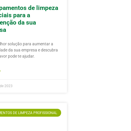
ipamentos de limpeza
iais para a
enção da sua
sa
lhor solução para aumentar a
dade da sua empresa e descubra
vor pode te ajudar.
»
 de 2023
ENTOS DE LIMPEZA PROFISSIONAL