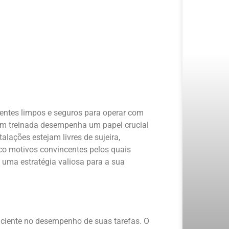
entes limpos e seguros para operar com
 bem treinada desempenha um papel crucial
lações estejam livres de sujeira,
nco motivos convincentes pelos quais
é uma estratégia valiosa para a sua
iciente no desempenho de suas tarefas. O