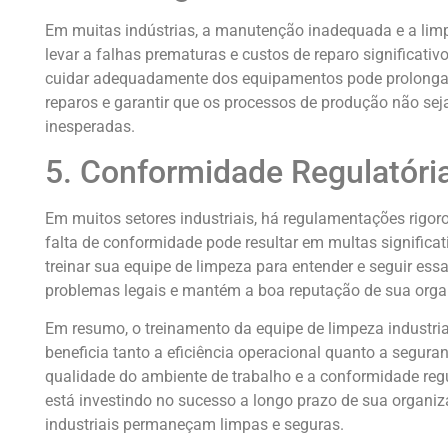
Em muitas indústrias, a manutenção inadequada e a l
levar a falhas prematuras e custos de reparo significativ
cuidar adequadamente dos equipamentos pode prolongar 
reparos e garantir que os processos de produção não se
inesperadas.
5. Conformidade Regulatóri
Em muitos setores industriais, há regulamentações rigor
falta de conformidade pode resultar em multas significa
treinar sua equipe de limpeza para entender e seguir ess
problemas legais e mantém a boa reputação de sua orga
Em resumo, o treinamento da equipe de limpeza industria
beneficia tanto a eficiência operacional quanto a seguran
qualidade do ambiente de trabalho e a conformidade regul
está investindo no sucesso a longo prazo de sua organiz
industriais permaneçam limpas e seguras.