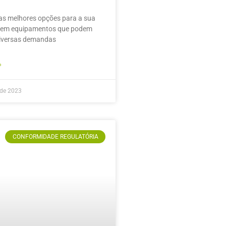
s melhores opções para a sua
, em equipamentos que podem
diversas demandas
»
 de 2023
CONFORMIDADE REGULATÓRIA