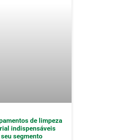
ipamentos de limpeza
rial indispensáveis
o seu segmento