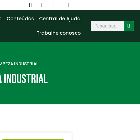
a
s
Conteúdos
Central de Ajuda
Trabalhe conosco
MPEZA INDUSTRIAL
 INDUSTRIAL