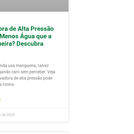
ra de Alta Pressão
 Menos Água que a
eira? Descubra
inda usa mangueira, talvez
gando caro sem perceber. Veja
vadora de alta pressão pode
 rotina.
»
o de 2025