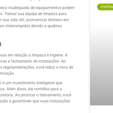
EQUIPAM
impeza inadequada de equipamentos podem
os. Treinar sua equipe de limpeza para
sua vida útil, economizar dinheiro em
jam interrompidos devido a quebras
a
osas em relação à limpeza e higiene. A
tivas e fechamento de instalações. Ao
as regulamentações, você reduz o risco de
nização.
l é um investimento inteligente que
ça. Além disso, ele contribui para a
atória. Ao priorizar o treinamento, você
ação e garantindo que suas instalações