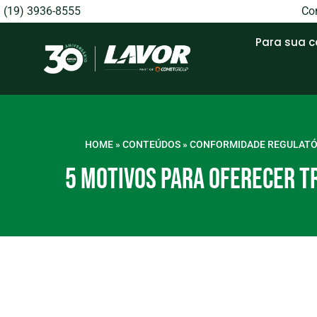
(19) 3936-8555
Con
Para sua 
HOME
»
CONTEÚDOS
»
CONFORMIDADE REGULATÓ
5 MOTIVOS PARA OFERECER T