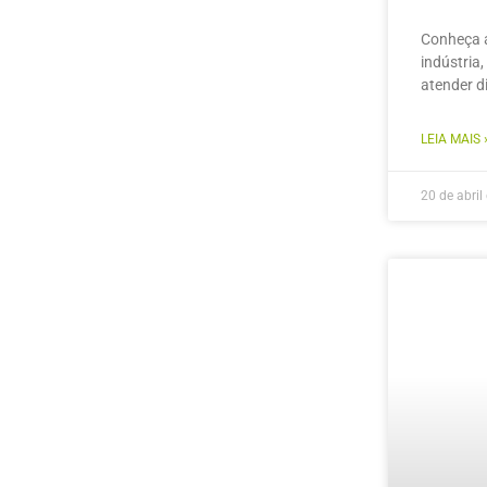
Conheça a
indústria
atender 
LEIA MAIS 
20 de abril