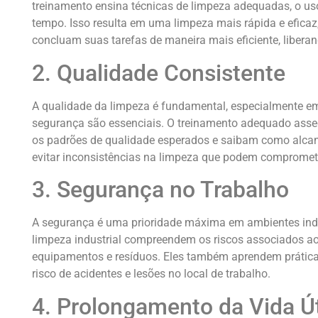
treinamento ensina técnicas de limpeza adequadas, o us
tempo. Isso resulta em uma limpeza mais rápida e eficaz
concluam suas tarefas de maneira mais eficiente, libera
2. Qualidade Consistente
A qualidade da limpeza é fundamental, especialmente em 
segurança são essenciais. O treinamento adequado ass
os padrões de qualidade esperados e saibam como alcanç
evitar inconsistências na limpeza que podem compromete
3. Segurança no Trabalho
A segurança é uma prioridade máxima em ambientes indu
limpeza industrial compreendem os riscos associados a
equipamentos e resíduos. Eles também aprendem prática
risco de acidentes e lesões no local de trabalho.
4. Prolongamento da Vida Ú