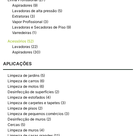
Aspiradores (9)
Lavadoras de alta pressão (5)
Extratoras (3)
Vapor Profissional (3)
Lavadoras e Secadoras de Piso (9)
Varredeiras (1)
Acessórios (52)
Lavadoras (22)
Aspiradores (30)
APLICAÇÕES
Limpeza de jardins (5)
Limpeza de carros (6)
Limpeza de motos (6)
Desinfecção de superfícies (2)
Limpeza de estofados (4)
Limpeza de carpetes e tapetes (3)
Limpeza de pisos (2)
Limpeza de pequenos comércios (3)
Desinfecção de muros (2)
Cercas (5)
Limpeza de muros (4)
Limpeza de casas grandes (11)