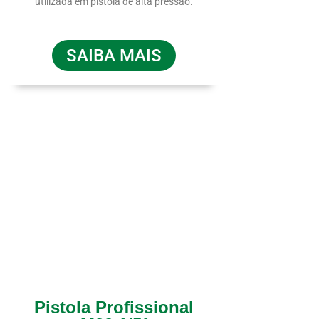
utilizada em pistola de alta pressão.
SAIBA MAIS
Pistola Profissional