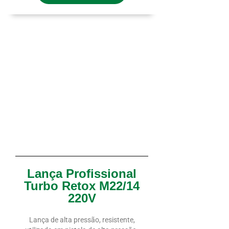
Lança Profissional
Turbo Retox M22/14
220V
Lança de alta pressão, resistente,