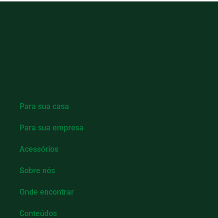
Para sua casa
Para sua empresa
Acessórios
Sobre nós
Onde encontrar
Conteúdos