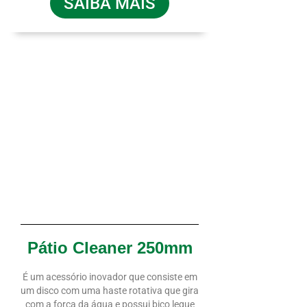
SAIBA MAIS
Pátio Cleaner 250mm
É um acessório inovador que consiste em
um disco com uma haste rotativa que gira
com a força da água e possui bico leque