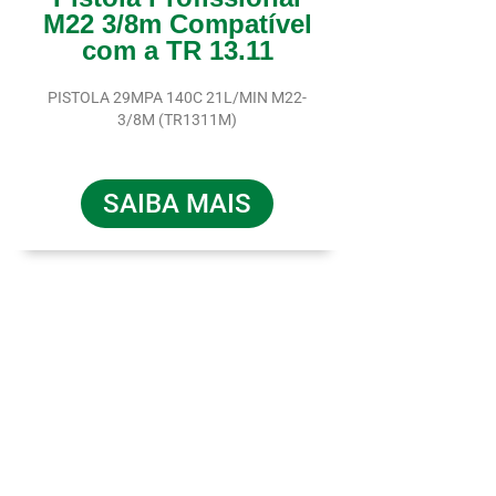
M22 3/8m Compatível
com a TR 13.11
PISTOLA 29MPA 140C 21L/MIN M22-
3/8M (TR1311M)
SAIBA MAIS