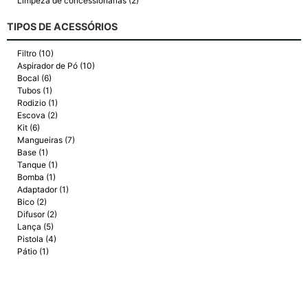
Limpeza de concessionárias (2)
TIPOS DE ACESSÓRIOS
Filtro (10)
Aspirador de Pó (10)
Bocal (6)
Tubos (1)
Rodizio (1)
Escova (2)
Kit (6)
Mangueiras (7)
Base (1)
Tanque (1)
Bomba (1)
Adaptador (1)
Bico (2)
Difusor (2)
Lança (5)
Pistola (4)
Pátio (1)