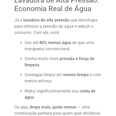
Lavadora de Alta Pressão:
Economia Real de Água
Já a
lavadora de alta pressão
usa tecnologia
para otimizar a pressão da água e reduzir o
consumo. Com ela, você:
Usa até
80% menos água
do que uma
mangueira convencional
Ganha muito mais
pressão e força de
limpeza
Consegue limpar em
menos tempo
e com
menos esforço
Reduz significativamente sua
conta de
água
Ou seja,
limpa mais, gasta menos
— uma
combinação perfeita para quem quer eficiência