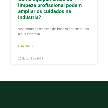
limpeza profissional podem
ampliar os cuidados na
indústria?
Veja como as técnicas de limpeza podem ajudar
a sua empresa.
LEIA MAIS »
20 de abril de 2023