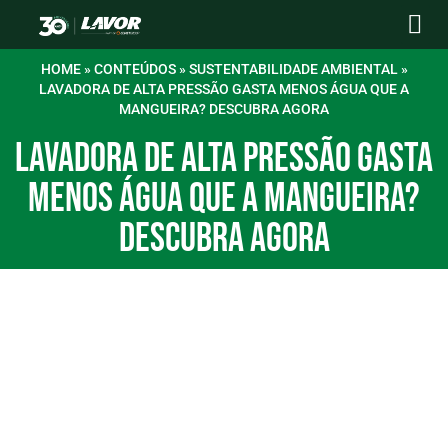
Para sua casa
Para sua empres
Postos autor
Central de Ajuda
Trabalhe conosco
HOME
»
CONTEÚDOS
»
SUSTENTABILIDADE AMBIENTAL
»
LAVADORA DE ALTA PRESSÃO GASTA MENOS ÁGUA QUE A
MANGUEIRA? DESCUBRA AGORA
LAVADORA DE ALTA PRESSÃO GASTA
MENOS ÁGUA QUE A MANGUEIRA?
DESCUBRA AGORA