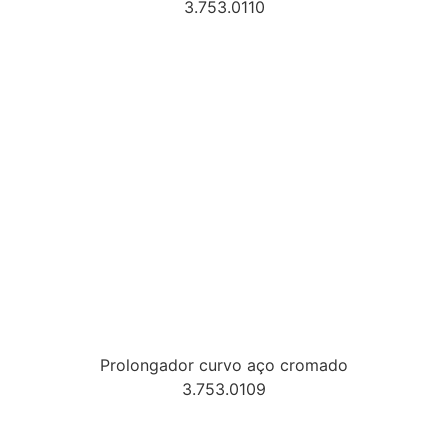
3.753.0110
Prolongador curvo aço cromado
3.753.0109