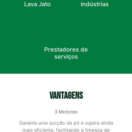
Lava Jato
Indústrias
Prestadores de
serviços
VANTAGENS
3 Motores
Garante uma sucção de pó e sujeira ainda
mais eficiente, facilitando a limpeza de