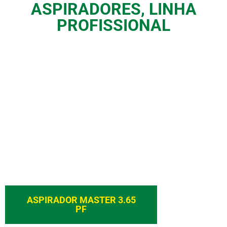
ASPIRADORES
,
LINHA
PROFISSIONAL
ASPIRADOR MASTER 3.65
PF