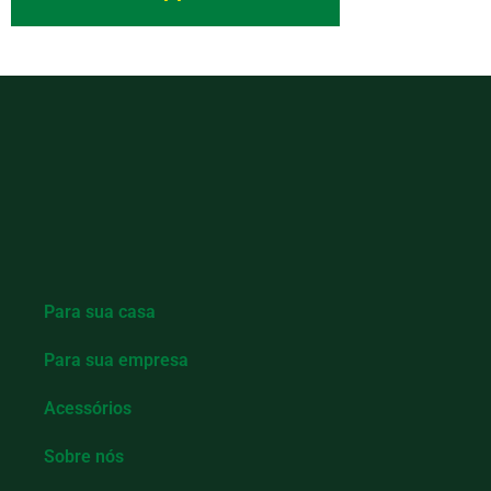
Para sua casa
Para sua empresa
Acessórios
Sobre nós