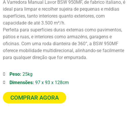
A Varredora Manual Lavor BSW 950MF, de fabrico italiano, é
ideal para limpar e recolher sujeira de pequenas e médias
superfícies, tanto interiores quanto exteriores, com
capacidade de até 3.500 m²/h.
Perfeita para superfícies duras externas como pavimentos,
pátios e ruas, e interiores como armazéns, garagens e
oficinas. Com uma roda dianteira de 360°, a BSW 950MF
oferece mobilidade multidirecional, alinhando-se facilmente
para qualquer direção que for empurrada.
Peso:
25kg
Dimensões:
97 x 93 x 128cm
COMPRAR AGORA