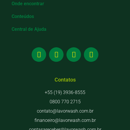
Onde encontrar
Conteúdos
Central de Ajuda
Contatos
+55 (19) 3936-8555
0800 770 2715
contato@lavorwash.com.br
financeiro@lavorwash.com.br
contasareceber@lavorwash.com.br