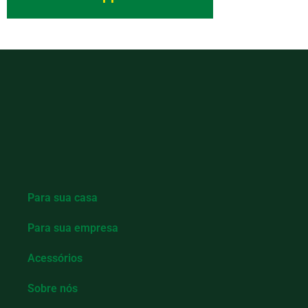
Para sua casa
Para sua empresa
Acessórios
Sobre nós