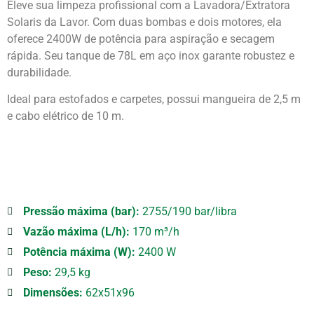
Eleve sua limpeza profissional com a Lavadora/Extratora
Solaris da Lavor. Com duas bombas e dois motores, ela
oferece 2400W de potência para aspiração e secagem
rápida. Seu tanque de 78L em aço inox garante robustez e
durabilidade.
Ideal para estofados e carpetes, possui mangueira de 2,5 m
e cabo elétrico de 10 m.
Pressão máxima (bar):
2755/190 bar/libra
Vazão máxima (L/h):
170 m³/h
Potência máxima (W):
2400 W
Peso:
29,5 kg
Dimensões:
62x51x96