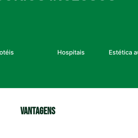
otéis
Hospitais
Estética 
VANTAGENS