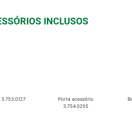
ESSÓRIOS INCLUSOS
 3.753.0127
Porta acessório
B
3.754.0255