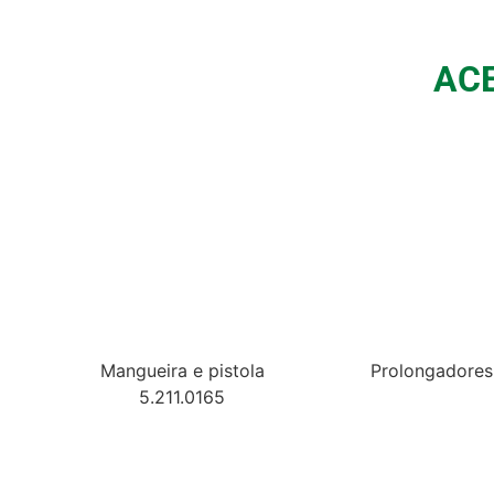
AC
Mangueira e pistola
Prolongadores
5.211.0165