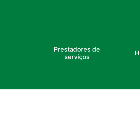
Prestadores de
H
serviços