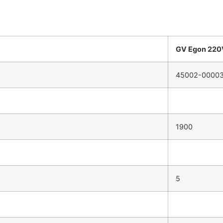
GV Egon 220
45002-0000
1900
5