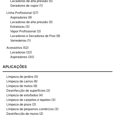
Lavadoras de alta pressão (5)
Geradores de vapor (1)
Linha Profissional (27)
Aspiradores (9)
Lavadoras de alta pressão (5)
Extratoras (3)
Vapor Profissional (3)
Lavadoras e Secadoras de Piso (9)
Varredeiras (1)
Acessórios (52)
Lavadoras (22)
Aspiradores (30)
APLICAÇÕES
Limpeza de jardins (5)
Limpeza de carros (6)
Limpeza de motos (6)
Desinfecção de superfícies (2)
Limpeza de estofados (4)
Limpeza de carpetes e tapetes (3)
Limpeza de pisos (2)
Limpeza de pequenos comércios (3)
Desinfecção de muros (2)