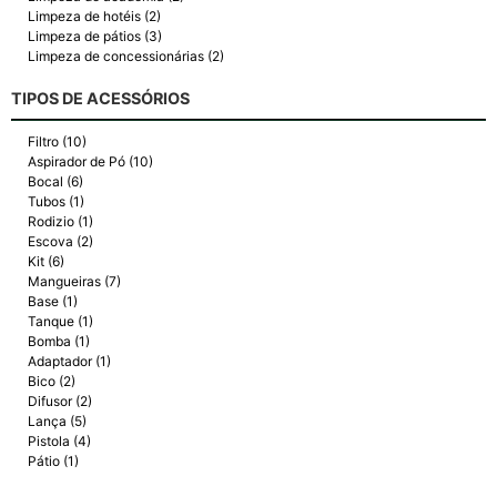
Limpeza de hotéis (2)
Limpeza de pátios (3)
Limpeza de concessionárias (2)
TIPOS DE ACESSÓRIOS
Filtro (10)
Aspirador de Pó (10)
Bocal (6)
Tubos (1)
Rodizio (1)
Escova (2)
Kit (6)
Mangueiras (7)
Base (1)
Tanque (1)
Bomba (1)
Adaptador (1)
Bico (2)
Difusor (2)
Lança (5)
Pistola (4)
Pátio (1)