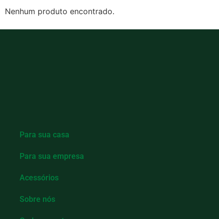
MAIS UM
Nenhum produto encontrado.
Para sua casa
Para sua empresa
Acessórios
Sobre nós