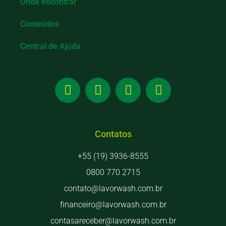
Onde encontrar
Conteúdos
Central de Ajuda
Contatos
+55 (19) 3936-8555
0800 770 2715
contato@lavorwash.com.br
financeiro@lavorwash.com.br
contasareceber@lavorwash.com.br