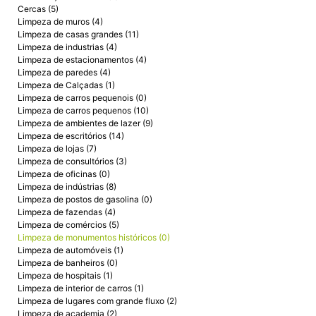
Cercas (5)
Limpeza de muros (4)
Limpeza de casas grandes (11)
Limpeza de industrias (4)
Limpeza de estacionamentos (4)
Limpeza de paredes (4)
Limpeza de Calçadas (1)
Limpeza de carros pequenois (0)
Limpeza de carros pequenos (10)
Limpeza de ambientes de lazer (9)
Limpeza de escritórios (14)
Limpeza de lojas (7)
Limpeza de consultórios (3)
Limpeza de oficinas (0)
Limpeza de indústrias (8)
Limpeza de postos de gasolina (0)
Limpeza de fazendas (4)
Limpeza de comércios (5)
Limpeza de monumentos históricos (0)
Limpeza de automóveis (1)
Limpeza de banheiros (0)
Limpeza de hospitais (1)
Limpeza de interior de carros (1)
Limpeza de lugares com grande fluxo (2)
Limpeza de academia (2)