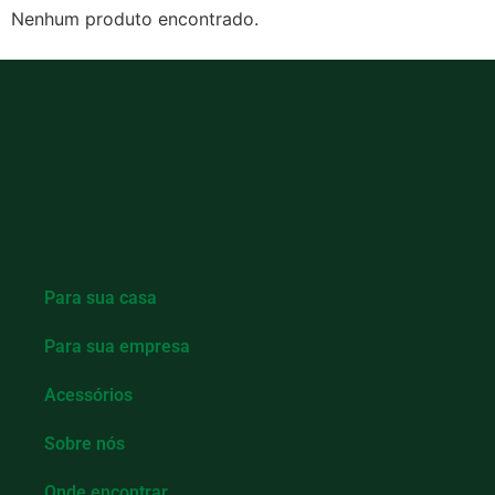
MAIS UM
Nenhum produto encontrado.
Para sua casa
Para sua empresa
Acessórios
Sobre nós
Onde encontrar