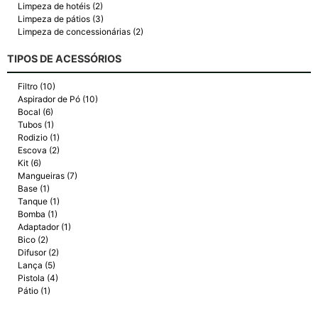
Limpeza de hotéis (2)
Limpeza de pátios (3)
Limpeza de concessionárias (2)
TIPOS DE ACESSÓRIOS
Filtro (10)
Aspirador de Pó (10)
Bocal (6)
Tubos (1)
Rodizio (1)
Escova (2)
Kit (6)
Mangueiras (7)
Base (1)
Tanque (1)
Bomba (1)
Adaptador (1)
Bico (2)
Difusor (2)
Lança (5)
Pistola (4)
Pátio (1)