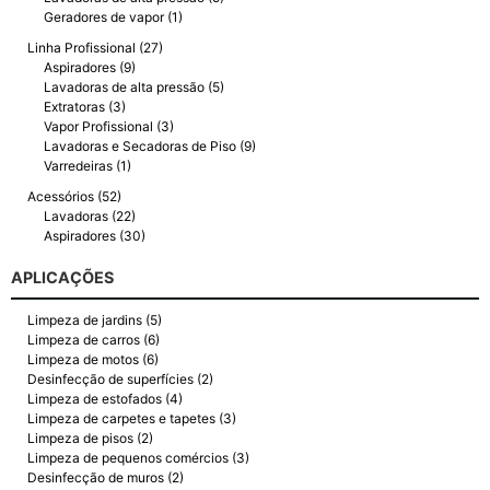
Geradores de vapor (1)
Linha Profissional (27)
Aspiradores (9)
Lavadoras de alta pressão (5)
Extratoras (3)
Vapor Profissional (3)
Lavadoras e Secadoras de Piso (9)
Varredeiras (1)
Acessórios (52)
Lavadoras (22)
Aspiradores (30)
APLICAÇÕES
Limpeza de jardins (5)
Limpeza de carros (6)
Limpeza de motos (6)
Desinfecção de superfícies (2)
Limpeza de estofados (4)
Limpeza de carpetes e tapetes (3)
Limpeza de pisos (2)
Limpeza de pequenos comércios (3)
Desinfecção de muros (2)