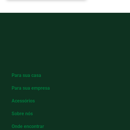
Para sua casa
Para sua empresa
Acessórios
Sobre nós
Onde encontrar