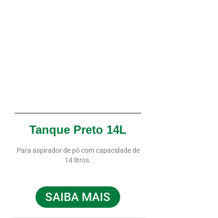
Tanque Preto 14L
Para aspirador de pó com capacidade de
14 litros.
SAIBA MAIS