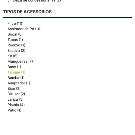
Limpeza de concessionárias (2)
TIPOS DE ACESSÓRIOS
Filtro (10)
Aspirador de Pó (10)
Bocal (6)
Tubos (1)
Rodizio (1)
Escova (2)
Kit (6)
Mangueiras (7)
Base (1)
Tanque (1)
Bomba (1)
Adaptador (1)
Bico (2)
Difusor (2)
Lança (5)
Pistola (4)
Pátio (1)