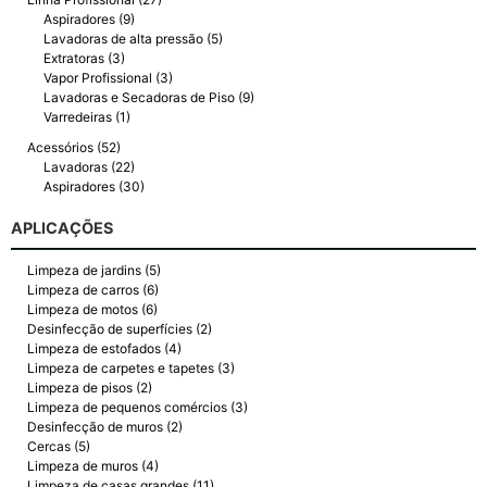
Aspiradores (9)
Lavadoras de alta pressão (5)
Extratoras (3)
Vapor Profissional (3)
Lavadoras e Secadoras de Piso (9)
Varredeiras (1)
Acessórios (52)
Lavadoras (22)
Aspiradores (30)
APLICAÇÕES
Limpeza de jardins (5)
Limpeza de carros (6)
Limpeza de motos (6)
Desinfecção de superfícies (2)
Limpeza de estofados (4)
Limpeza de carpetes e tapetes (3)
Limpeza de pisos (2)
Limpeza de pequenos comércios (3)
Desinfecção de muros (2)
Cercas (5)
Limpeza de muros (4)
Limpeza de casas grandes (11)