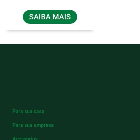
SAIBA MAIS
Para sua casa
Para sua empresa
Acessórios