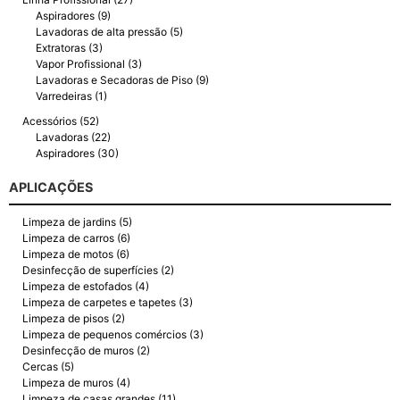
Aspiradores (9)
Lavadoras de alta pressão (5)
Extratoras (3)
Vapor Profissional (3)
Lavadoras e Secadoras de Piso (9)
Varredeiras (1)
Acessórios (52)
Lavadoras (22)
Aspiradores (30)
APLICAÇÕES
Limpeza de jardins (5)
Limpeza de carros (6)
Limpeza de motos (6)
Desinfecção de superfícies (2)
Limpeza de estofados (4)
Limpeza de carpetes e tapetes (3)
Limpeza de pisos (2)
Limpeza de pequenos comércios (3)
Desinfecção de muros (2)
Cercas (5)
Limpeza de muros (4)
Limpeza de casas grandes (11)