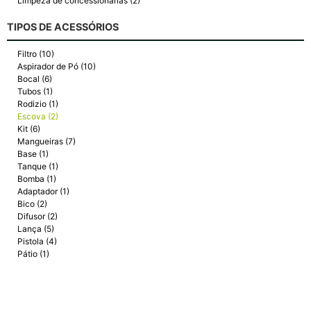
Limpeza de concessionárias (2)
TIPOS DE ACESSÓRIOS
Filtro (10)
Aspirador de Pó (10)
Bocal (6)
Tubos (1)
Rodizio (1)
Escova (2)
Kit (6)
Mangueiras (7)
Base (1)
Tanque (1)
Bomba (1)
Adaptador (1)
Bico (2)
Difusor (2)
Lança (5)
Pistola (4)
Pátio (1)