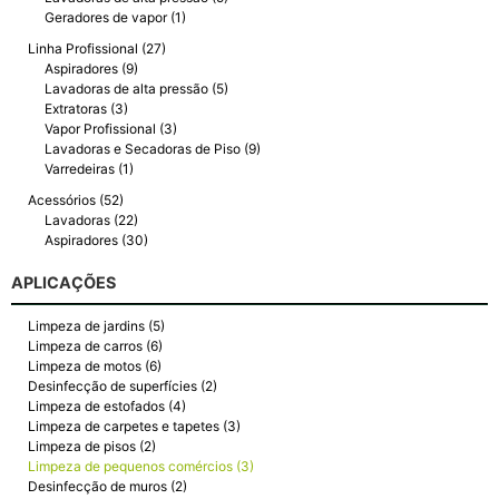
Geradores de vapor (1)
Linha Profissional (27)
Aspiradores (9)
Lavadoras de alta pressão (5)
Extratoras (3)
Vapor Profissional (3)
Lavadoras e Secadoras de Piso (9)
Varredeiras (1)
Acessórios (52)
Lavadoras (22)
Aspiradores (30)
APLICAÇÕES
Limpeza de jardins (5)
Limpeza de carros (6)
Limpeza de motos (6)
Desinfecção de superfícies (2)
Limpeza de estofados (4)
Limpeza de carpetes e tapetes (3)
Limpeza de pisos (2)
Limpeza de pequenos comércios (3)
Desinfecção de muros (2)