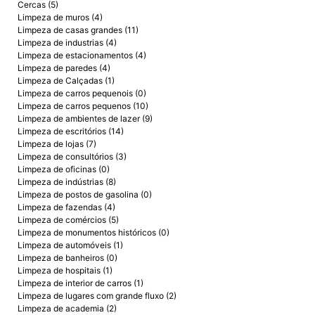
Cercas (5)
Limpeza de muros (4)
Limpeza de casas grandes (11)
Limpeza de industrias (4)
Limpeza de estacionamentos (4)
Limpeza de paredes (4)
Limpeza de Calçadas (1)
Limpeza de carros pequenois (0)
Limpeza de carros pequenos (10)
Limpeza de ambientes de lazer (9)
Limpeza de escritórios (14)
Limpeza de lojas (7)
Limpeza de consultórios (3)
Limpeza de oficinas (0)
Limpeza de indústrias (8)
Limpeza de postos de gasolina (0)
Limpeza de fazendas (4)
Limpeza de comércios (5)
Limpeza de monumentos históricos (0)
Limpeza de automóveis (1)
Limpeza de banheiros (0)
Limpeza de hospitais (1)
Limpeza de interior de carros (1)
Limpeza de lugares com grande fluxo (2)
Limpeza de academia (2)