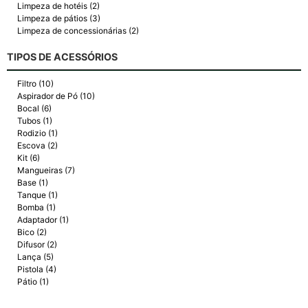
Limpeza de hotéis (2)
Limpeza de pátios (3)
Limpeza de concessionárias (2)
TIPOS DE ACESSÓRIOS
Filtro (10)
Aspirador de Pó (10)
Bocal (6)
Tubos (1)
Rodizio (1)
Escova (2)
Kit (6)
Mangueiras (7)
Base (1)
Tanque (1)
Bomba (1)
Adaptador (1)
Bico (2)
Difusor (2)
Lança (5)
Pistola (4)
Pátio (1)