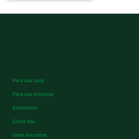
Para sua casa
Para sua empresa
Acessórios
Sobre nós
Onde encontrar