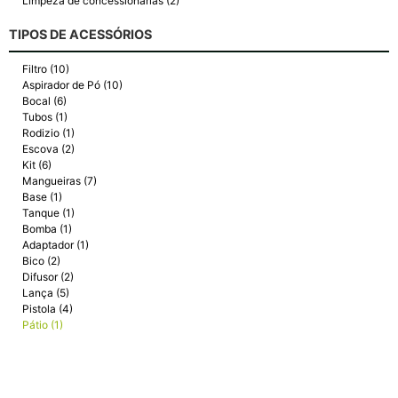
Limpeza de concessionárias (2)
TIPOS DE ACESSÓRIOS
Filtro (10)
Aspirador de Pó (10)
Bocal (6)
Tubos (1)
Rodizio (1)
Escova (2)
Kit (6)
Mangueiras (7)
Base (1)
Tanque (1)
Bomba (1)
Adaptador (1)
Bico (2)
Difusor (2)
Lança (5)
Pistola (4)
Pátio (1)