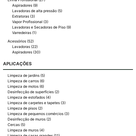
Aspiradores (9)
Lavadoras de alta pressão (5)
Extratoras (3)
Vapor Profissional (3)
Lavadoras e Secadoras de Piso (9)
Varredeiras (1)
Acessórios (52)
Lavadoras (22)
Aspiradores (30)
APLICAÇÕES
Limpeza de jardins (5)
Limpeza de carros (6)
Limpeza de motos (6)
Desinfecção de superfícies (2)
Limpeza de estofados (4)
Limpeza de carpetes e tapetes (3)
Limpeza de pisos (2)
Limpeza de pequenos comércios (3)
Desinfecção de muros (2)
Cercas (5)
Limpeza de muros (4)
Limpeza de casas grandes (11)